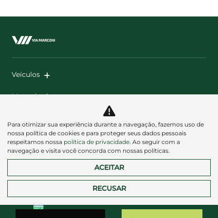
Veículos
Mapa do site
Política de privacidade
Políticas de Pagamento e
Para otimizar sua experiência durante a navegação, fazemos uso de
Transparência Fiscal
nossa política de cookies e para proteger seus dados pessoais
respeitamos nossa
política de privacidade
. Ao seguir com a
navegação e visita você concorda com nossas políticas.
ACEITAR
RECUSAR
Desacelere. Seu bem maior é a vida.