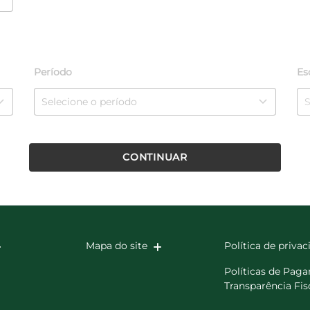
Período
Es
CONTINUAR
Mapa do site
Política de priva
Políticas de Pag
Transparência Fis