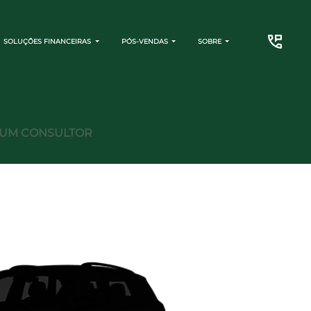
SOLUÇÕES FINANCEIRAS
PÓS-VENDAS
SOBRE
CONTATO
M UM CONSULTOR