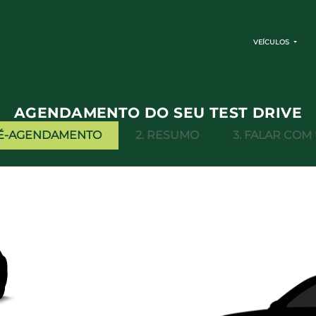
VEÍCULOS
AGENDAMENTO DO SEU TEST DRIVE
PRÉ-AGENDAMENTO
2. RESUMO
3. FALAR CO