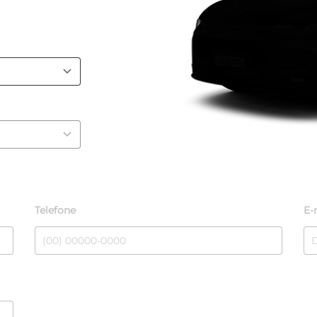
Telefone
E-