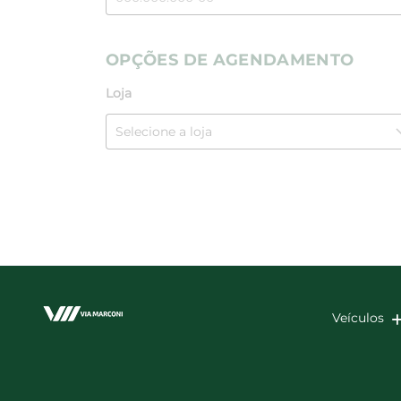
OPÇÕES DE AGENDAMENTO
Loja
Veículos