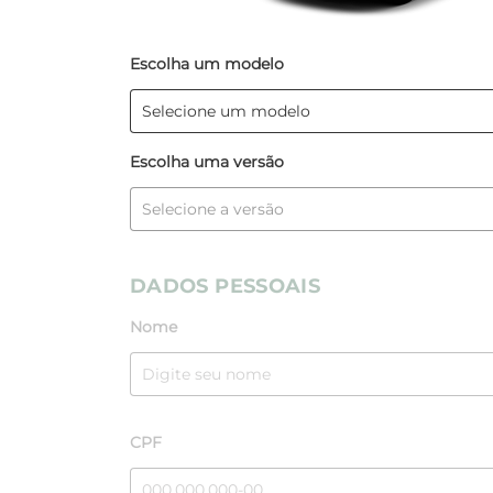
Escolha um modelo
Escolha uma versão
DADOS PESSOAIS
Nome
CPF