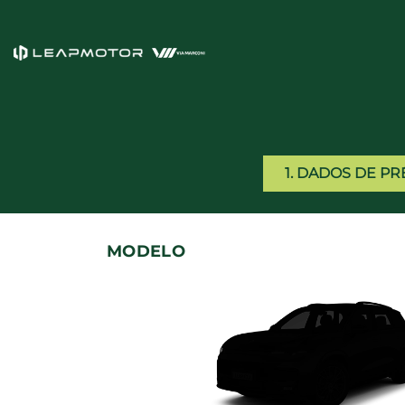
1. DADOS DE 
MODELO