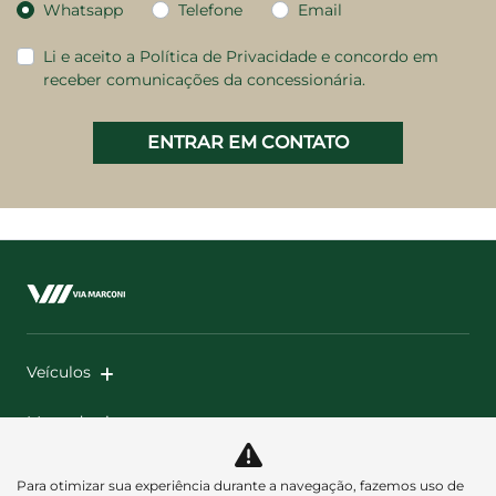
Whatsapp
Telefone
Email
Li e aceito a
Política de Privacidade
e concordo em
receber comunicações da concessionária.
ENTRAR EM CONTATO
Veículos
Mapa do site
Política de privacidade
Políticas de Pagamento e
Para otimizar sua experiência durante a navegação, fazemos uso de
Transparência Fiscal