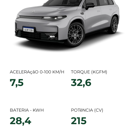
ACELERAçãO 0-100 KM/H
TORQUE (KGFM)
7,5
32,6
BATERIA - KWH
POTêNCIA (CV)
28,4
215