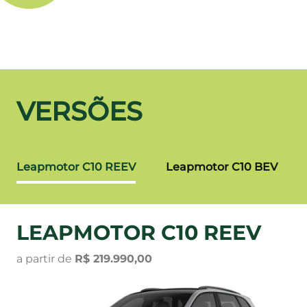
VERSÕES
Leapmotor C10 REEV
Leapmotor C10 BEV
LEAPMOTOR C10 REEV
a partir de
R$ 219.990,00