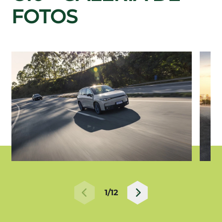
FOTOS
1/12